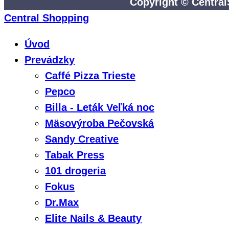
Copyright © Central
Central Shopping
Úvod
Prevádzky
Caffé Pizza Trieste
Pepco
Billa - Leták Veľká noc
Mäsovýroba Pečovská
Sandy Creative
Tabak Press
101 drogeria
Fokus
Dr.Max
Elite Nails & Beauty