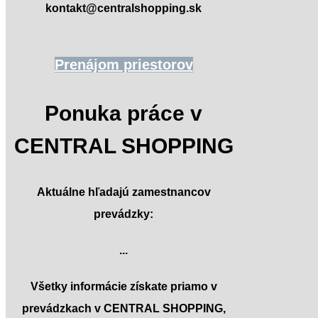
kontakt@centralshopping.sk
Prenájom priestorov
Ponuka práce v
CENTRAL SHOPPING
Aktuálne hľadajú zamestnancov
prevádzky:
...
Všetky informácie získate priamo v
prevádzkach v CENTRAL SHOPPING,