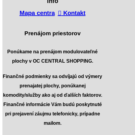
Info
Mapa centra
Kontakt
Prenájom priestorov
Ponúkame na prenájom modulovateľné
plochy v OC CENTRAL SHOPPING.
Finančné podmienky sa odvíjajú od výmery
prenajatej plochy, ponúkanej
komodity/služby ako aj od ďalších faktorov.
Finančné informácie Vám budú poskytnuté
pri prejavení záujmu telefonicky, prípadne
mailom.