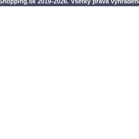
Shopping.sk 2019-2026. Všetky práva vyhraden